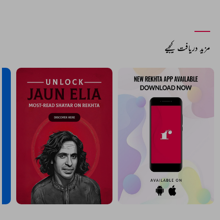
مزید دریافت کیجیے