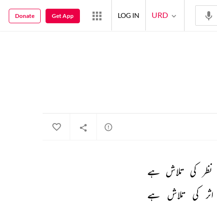
URD
LOG IN
Donate
Get App
نظر 
کی 
تلاش 
ہے 
اثر 
کی 
تلاش 
ہے 