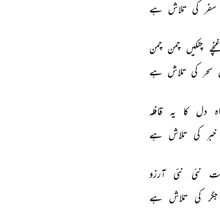
سفر 
کی 
تلاش 
ہے 
چے 
چٹکیں 
چمن 
چمن 
سحر 
کی 
تلاش 
ہے 
ہ 
دل 
کا 
یہ 
قافلہ 
خبر 
کی 
تلاش 
ہے 
ت 
نئی 
نئی 
آرزو 
جگر 
کی 
تلاش 
ہے 