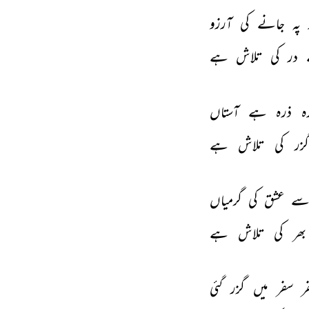
پہ 
جانے 
کی 
آرزو 
 
در 
کی 
تلاش 
ہے 
ہ 
ذرہ 
ہے 
آستاں 
گزر 
کی 
تلاش 
ہے 
ے 
عشق 
کی 
گرمیاں 
بھر 
کی 
تلاش 
ہے 
ر 
سفر 
میں 
گزر 
گئی 