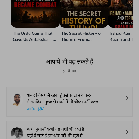
The Urdu Game That
The Secret History of
Irshad Kamil, B
Gave Us Antakshari |
Thumri: From
Kazmi and Top
Bait Bazi Explained
Lucknow’s Courts to
Poets Live at t
Global Stages
e-Rekhta Lond
Mushaira
आप ये भी पढ़ सकते हैं
हमारी पसंद
शजर जिस पे मैं रहता हूँ उसे काटा नहीं करता
मैं 'आतिश' मुल्क से सपने में भी धोका नहीं करता
आतिश इंदौरी
कभी नुमायाँ कभी तह-नशीं भी रहते हैं
यहीं पे रहते हैं हम और नहीं भी रहते हैं