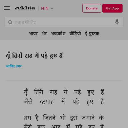
HIN
Donate
Get App
शायर
शेर
शब्दकोश
वीडियो
ई-पुस्तक
यूँ तिरी राह में पड़े हुए हैं
आबिद उमर
यूँ 
तिरी 
राह 
में 
पड़े 
हुए 
हैं 
जैसे 
दरगाह 
में 
पड़े 
हुए 
हैं 
ग़म 
हैं 
जितने 
भी 
इस 
ज़माने 
के 
मेरी 
इक 
आह 
में 
पड़े 
हुए 
हैं 