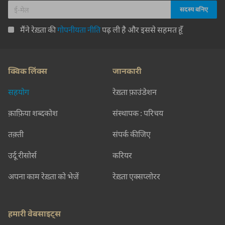
मैंने रेख़्ता की
गोपनीयता नीति
पढ़ ली है और इससे सहमत हूँ
क्विक लिंक्स
जानकारी
सहयोग
रेख़्ता फ़ाउंडेशन
क़ाफ़िया शब्दकोश
संस्थापक : परिचय
तक़्ती
संपर्क कीजिए
उर्दू रीसोर्स
करियर
अपना काम रेख़्ता को भेजें
रेख़्ता एक्सप्लोरर
हमारी वेबसाइट्स