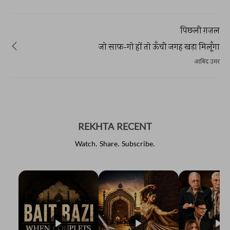
पिछली ग़ज़ल
जो साफ़-गो हों तो ऊँची जगह खड़ा मिलूँगा
आबिद उमर
REKHTA RECENT
Watch. Share. Subscribe.