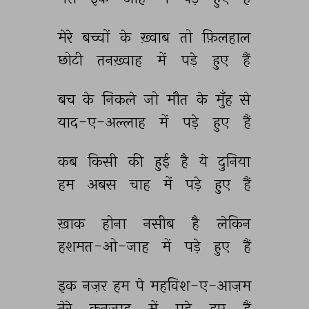
मेरे 
बच्चों 
के 
ख़्वाब 
तो 
फ़िलहाल 
छोटी 
तनख़्वाह 
में 
पड़े 
हुए 
हैं 
बच 
के 
निकले 
जो 
मौत 
के 
मुँह 
से 
याद-ए-अल्लाह 
में 
पड़े 
हुए 
हैं 
कब 
किसी 
की 
हुई 
है 
ये 
दुनिया 
हम 
अबस 
चाह 
में 
पड़े 
हुए 
हैं 
ख़ाक 
होना 
नसीब 
है 
लेकिन 
हशमत-ओ-जाह 
में 
पड़े 
हुए 
हैं 
इक 
नज़र 
हम 
पे 
महविश-ए-आज़म 
तेरे 
कुनजाह 
में 
पड़े 
हुए 
हैं 