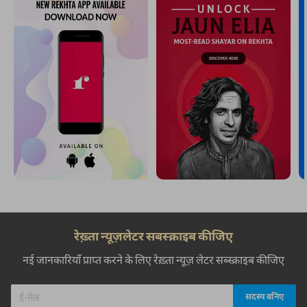
रेख़्ता न्यूज़लेटर सबस्क्राइब कीजिए
नई जानकारियाँ प्राप्त करने के लिए रेख़्ता न्यूज़ लेटर सब्स्क्राइब कीजिए