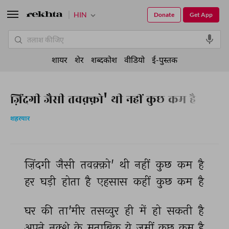
HIN
Donate
Get App
शायर
शेर
शब्दकोश
वीडियो
ई-पुस्तक
ज़िंदगी जैसी तवक़्क़ो' थी नहीं कुछ कम है
शहरयार
ज़िंदगी 
जैसी 
तवक़्क़ो' 
थी 
नहीं 
कुछ 
कम 
है 
हर 
घड़ी 
होता 
है 
एहसास 
कहीं 
कुछ 
कम 
है 
घर 
की 
ता'मीर 
तसव्वुर 
ही 
में 
हो 
सकती 
है 
अपने 
नक़्शे 
के 
मुताबिक़ 
ये 
ज़मीं 
कुछ 
कम 
है 