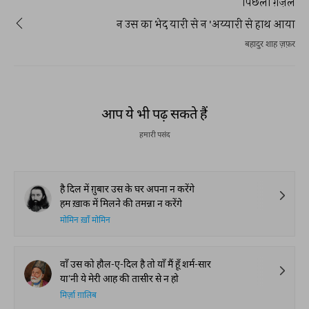
पिछली ग़ज़ल
न उस का भेद यारी से न 'अय्यारी से हाथ आया
बहादुर शाह ज़फ़र
आप ये भी पढ़ सकते हैं
हमारी पसंद
है दिल में ग़ुबार उस के घर अपना न करेंगे
हम ख़ाक में मिलने की तमन्ना न करेंगे
मोमिन ख़ाँ मोमिन
वाँ उस को हौल-ए-दिल है तो याँ मैं हूँ शर्म-सार
या'नी ये मेरी आह की तासीर से न हो
मिर्ज़ा ग़ालिब