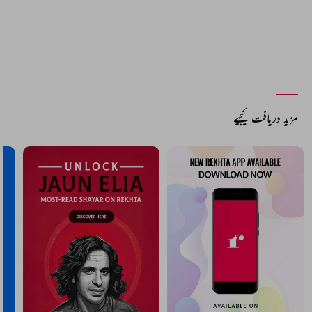
مزید دریافت کیجیے