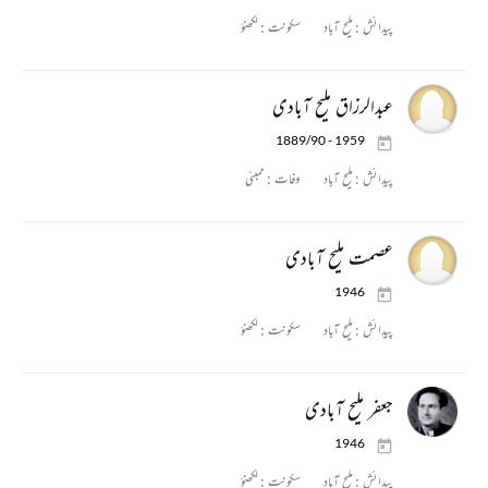
پیدائش :
ملیح آباد
سکونت :
لکھنؤ
عبدالرزاق ملیح آبادی
1889/90 - 1959
پیدائش :
ملیح آباد
وفات :
ممبئی
عصمت ملیح آبادی
1946
پیدائش :
ملیح آباد
سکونت :
لکھنؤ
جعفر ملیح آبادی
1946
پیدائش :
ملیح آباد
سکونت :
لکھنؤ