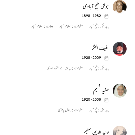
جوش ملیح آبادی
1898 - 1982
پیدائش :
ملیح آباد
سکونت :
اسلام آباد
وفات :
اسلام آباد
حنیف اخگر
1928 - 2009
پیدائش :
ملیح آباد
سکونت :
ریاستہائے متحدہ امریکہ
صفیہ شمیم
1920 - 2008
پیدائش :
ملیح آباد
سکونت :
راول پنڈی
وحید الدین سلیم