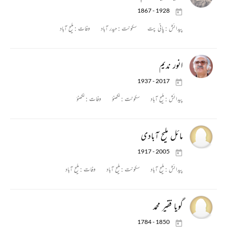
1867 - 1928
پیدائش :
پانی پت
سکونت :
حیدر آباد
وفات :
ملیح آباد
انور ندیم
1937 - 2017
پیدائش :
ملیح آباد
سکونت :
لکھنؤ
وفات :
لکھنؤ
مائل ملیح آبادی
1917 - 2005
پیدائش :
ملیح آباد
سکونت :
ملیح آباد
وفات :
ملیح آباد
گویا فقیر محمد
1784 - 1850