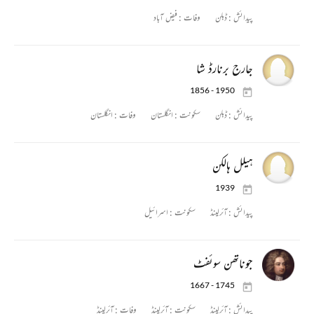
پیدائش :
ڈبلن
وفات :
فیض آباد
جارج برنارڈ شا
1856 - 1950
پیدائش :
ڈبلن
سکونت :
انگلستان
وفات :
انگلستان
ہیلل ہالکن
1939
پیدائش :
آئرلینڈ
سکونت :
اسرائیل
جوناتھن سوئفٹ
1667 - 1745
پیدائش :
آئرلینڈ
سکونت :
آئرلینڈ
وفات :
آئرلینڈ