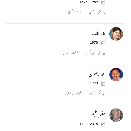
1896 - 1969
پیدائش :
ملتان
وفات :
ممبئی
عابد ملک
1978
پیدائش :
میانوالی
سکونت :
ملتان
احمد رضوان
1978
پیدائش :
ملتان
سکونت :
ملتان
مظہر کلیم
1942 - 2018