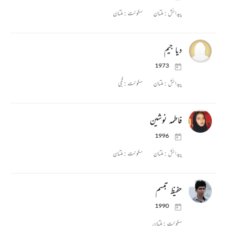
پیدائش :
ملتان
سکونت :
ملتان
دیا جیم
1973
پیدائش :
ملتان
سکونت :
فجی
فاطمہ نوشین
1996
پیدائش :
ملتان
سکونت :
ملتان
حفیظ تبسم
1990
سکونت :
ملتان