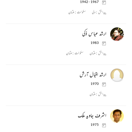
1942 - 1967
پیدائش :
دلی
سکونت :
ملتان
ارشد عباس ذکی
1983
پیدائش :
ملتان
سکونت :
ملتان
ارشد اقبال آرش
1970
پیدائش :
ملتان
اشرف جاوید ملک
1975