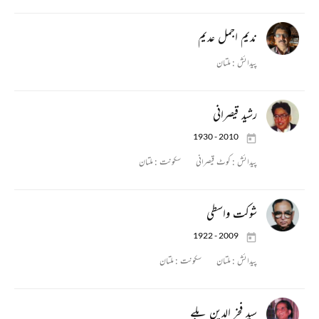
ندیم اجمل عدیم
پیدائش :
ملتان
رشید قیصرانی
1930 - 2010
پیدائش :
کوٹ قیصرانی
سکونت :
ملتان
شوکت واسطی
1922 - 2009
پیدائش :
ملتان
سکونت :
ملتان
سید فخر الدین بلے