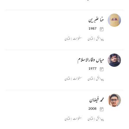
حنا عنبرین
1987
پیدائش :
ملتان
سکونت :
ملتان
میاں وقارالاسلام
1977
پیدائش :
ملتان
سکونت :
ملتان
محمد فیضان
2008
پیدائش :
ملتان
سکونت :
ملتان