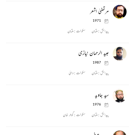
مرتضیٰ اشعر
1971
پیدائش :
ملتان
سکونت :
ملتان
عبید الرحمان نیازی
1987
پیدائش :
ملتان
سکونت :
دبئی
سید جاوید
1976
پیدائش :
ملتان
سکونت :
گوجر خان