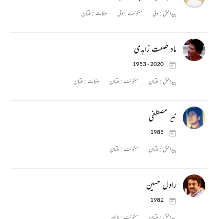
پیدائش :
دلی
سکونت :
دلی
وفات :
ملتان
ماہ طلعت زاہدی
1953 - 2020
پیدائش :
ملتان
سکونت :
ملتان
وفات :
ملتان
نیر مصطفی
1985
پیدائش :
ملتان
سکونت :
ملتان
راول حسین
1982
پیدائش :
ملتان
سکونت :
لاہور