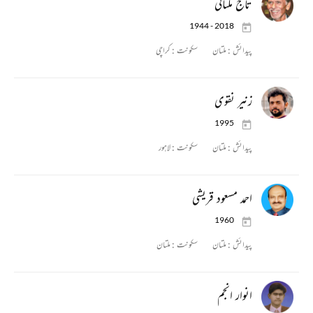
تاج ملتانی
1944 - 2018
پیدائش :
ملتان
سکونت :
کراچی
زنیر نقوی
1995
پیدائش :
ملتان
سکونت :
لاہور
احمد مسعود قریشی
1960
پیدائش :
ملتان
سکونت :
ملتان
انوار انجم