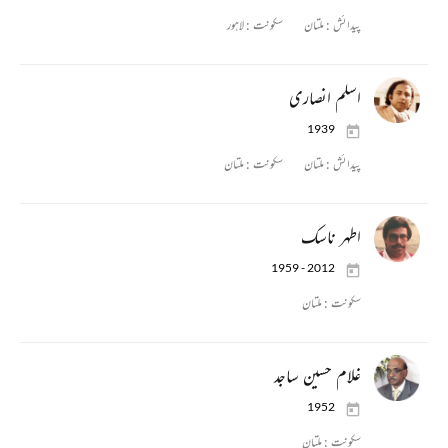
پیدائش :
ملتان
سکونت :
لاہور
اسلم انصاری
1939
پیدائش :
ملتان
سکونت :
ملتان
اطہر ناسک
1959 - 2012
سکونت :
ملتان
غلام حسین ساجد
1952
سکونت :
ملتان