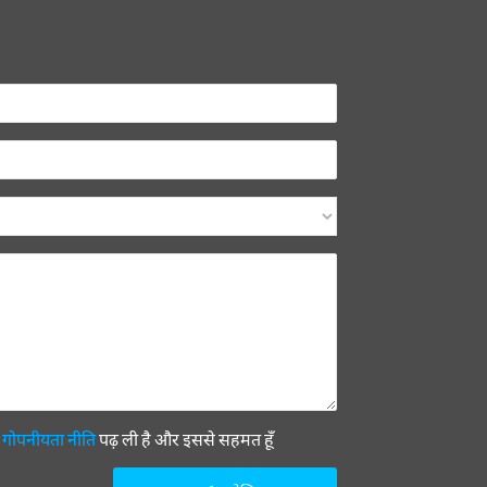
ी
गोपनीयता नीति
पढ़ ली है और इससे सहमत हूँ