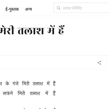
ई-पुस्तक
अन्य
ेरी तलाश में हैं
र 
के 
गंजे 
मिरी 
तलाश 
में 
हैं 
लफ़ंगे 
मिरी 
तलाश 
में 
हैं 