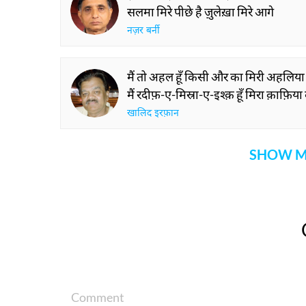
सलमा मिरे पीछे है ज़ुलेख़ा मिरे आगे
नज़र बर्नी
मैं तो अहल हूँ किसी और का मिरी अहलिया
मैं रदीफ़-ए-मिस्रा-ए-इश्क़ हूँ मिरा क़ाफ़िय
खालिद इरफ़ान
SHOW M
Comment