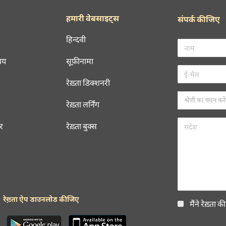
हमारी वेबसाइट्स
संपर्क कीजिए
हिन्दवी
चय
सूफ़ीनामा
रेख़्ता डिक्शनरी
रेख़्ता लर्निंग
रर
रेख़्ता बुक्स
रेख़्ता ऐप डाउनलोड कीजिए
मैंने रेख़्ता क