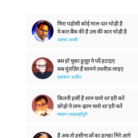
मिरा पड़ोसी कोई माल-दार थोड़ी है
ये कार बैंक की है उस की कार थोड़ी है
अहमद अल्वी
बस हो चुका हुज़ूर ये पर्दे हटाइए
सब मुंतज़िर हैं सामने तशरीफ़ लाइए
इक़बाल अज़ीम
कितनी हसीं है शाम चलो शा'इरी करें
छोड़ो ये ताम-झाम चलो शा'इरी करें
मसरूर शाहजहाँपुरी
है अब तो हसीनाओं का हल्क़ा मिरे आगे