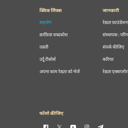
क्विक लिंक्स
जानकारी
सहयोग
रेख़्ता फ़ाउंडेशन
क़ाफ़िया शब्दकोश
संस्थापक : परि
तक़्ती
संपर्क कीजिए
उर्दू रीसोर्स
करियर
अपना काम रेख़्ता को भेजें
रेख़्ता एक्सप्लो
फॉलो कीजिए