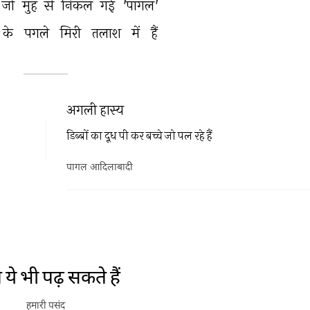
जो 
मुँह 
से 
निकल 
गई 
'पागल' 
के 
पगले 
मिरी 
तलाश 
में 
हैं 
अगली हास्य
डिब्बों का दूध पी कर बच्चे जो पल रहे हैं
पागल आदिलाबादी
ये भी पढ़ सकते हैं
हमारी पसंद