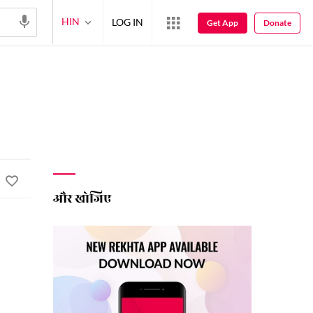
HIN
LOG IN
Get App
Donate
और खोजिए