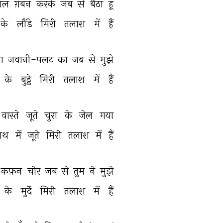
ाल 
ग़बन 
करके 
जब 
से 
बैठा 
हूँ 
के 
लौंडे 
मिरी 
तलाश 
में 
हैं 
़ा 
जवानी-पलट 
का 
जब 
से 
मुझे 
के 
बुड्ढे 
मिरी 
तलाश 
में 
हैं 
वास्ते 
जूते 
चुरा 
के 
जेल 
गया 
ाथ 
में 
जूते 
मिरी 
तलाश 
में 
हैं 
कफ़न-चोर 
जब 
से 
तुम 
ने 
मुझे 
के 
मुर्दे 
मिरी 
तलाश 
में 
हैं 