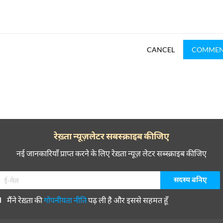
CANCEL
COMME
रेख़्ता न्यूज़लेटर सबस्क्राइब कीजिए
नई जानकारियाँ प्राप्त करने के लिए रेख़्ता न्यूज़ लेटर सब्स्क्राइब कीजिए
मैंने रेख़्ता की
गोपनीयता नीति
पढ़ ली है और इससे सहमत हूँ