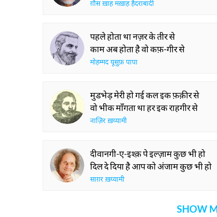
ग़ौस ख़ाह मख़ाह हैदराबादी
पहले होता था नज़र के तीर से
काम अब होता है वो कफ़-गीर से
मोहम्मद यूसुफ़ पापा
मुडभेड़ मेरी हो गई कल इक फ़क़ीर से
वो भीक माँगता था हर इक राहगीर से
नाज़िर ख़य्यामी
दीवानगी-ए-इश्क़ पे इल्ज़ाम कुछ भी हो
दिल दे दिया है आप को अंजाम कुछ भी हो
साग़र ख़य्यामी
SHOW M