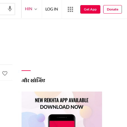
HIN
LOG IN
Get App
Donate
और खोजिए