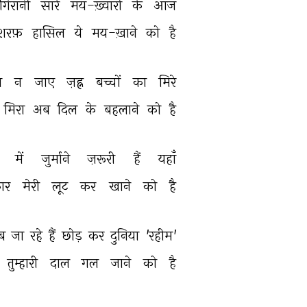
गिरानी 
सारे 
मय-ख़्वारों 
के 
आज 
शरफ़ 
हासिल 
ये 
मय-ख़ाने 
को 
है 
 
न 
जाए 
ज़ह्न 
बच्चों 
का 
मिरे 
मिरा 
अब 
दिल 
के 
बहलाने 
को 
है 
 
में 
जुर्माने 
ज़रूरी 
हैं 
यहाँ 
ार 
मेरी 
लूट 
कर 
खाने 
को 
है 
ब 
जा 
रहे 
हैं 
छोड़ 
कर 
दुनिया 
'रहीम' 
तुम्हारी 
दाल 
गल 
जाने 
को 
है 