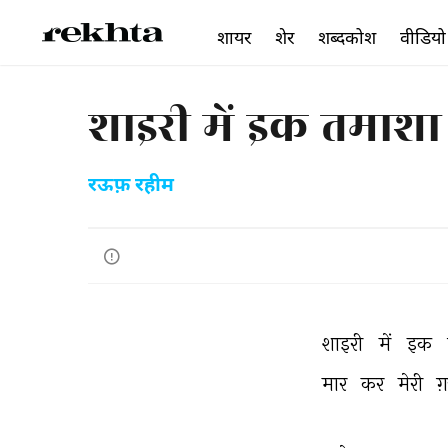
शायर
शेर
शब्दकोश
वीडियो
शाइरी में इक तमाशा
रऊफ़ रहीम
शाइरी 
में 
इक 
मार 
कर 
मेरी 
ग