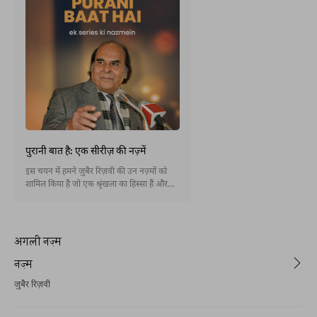
पुरानी बात है: एक सीरीज़ की नज़्में
इस चयन में हमने ज़ुबैर रिज़वी की उन नज़्मों को
शामिल किया है जो एक श्रृंखला का हिस्सा हैं और
जिनकी शुरुआत "पुरानी बात है" मिसरे से होती है।
अगली नज़्म
नज़्म
ज़ुबैर रिज़वी