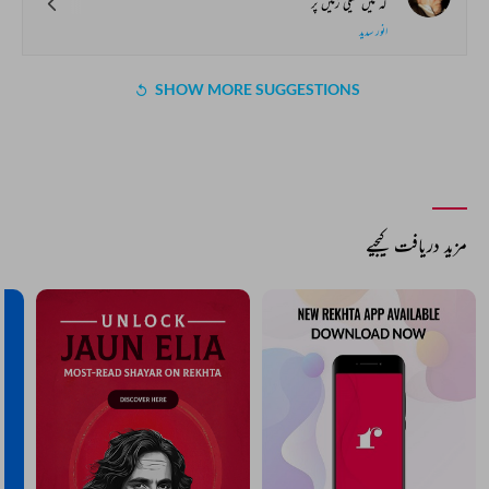
کہ میں گیلی زمیں پر
انور سدید
SHOW MORE SUGGESTIONS
مزید دریافت کیجیے