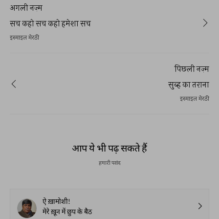
अगली नज़्म
सच कहो सच कहो हमेशा सच
इस्माइल मेरठी
पिछली नज़्म
सुब्ह का तराना
इस्माइल मेरठी
आप ये भी पढ़ सकते हैं
हमारी पसंद
ऐ ख़ामोशी!
मेरे ख़ून में छुप के बैठ