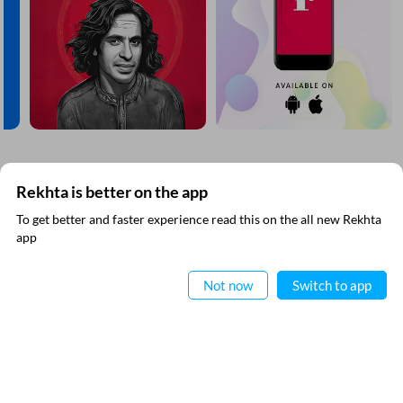
مزید دریافت کیجیے
Rekhta is better on the app
To get better and faster experience read this on the all new Rekhta
ایپ میں
app
پڑھیے
Not now
Switch to app