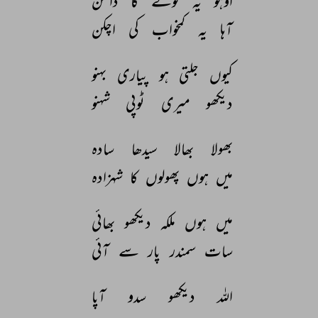
اوہو 
یہ 
گوٹے 
کا 
دامن 
آہا 
یہ 
کمخواب 
کی 
اچکن 
کیوں 
جلتی 
ہو 
پیاری 
بہنو 
دیکھو 
میری 
ٹوپی 
شہنو 
بھولا 
بھالا 
سیدھا 
سادہ 
میں 
ہوں 
پھولوں 
کا 
شہزادہ 
میں 
ہوں 
ملکہ 
دیکھو 
بھائی 
سات 
سمندر 
پار 
سے 
آئی 
اللہ 
دیکھو 
سدو 
آپا 