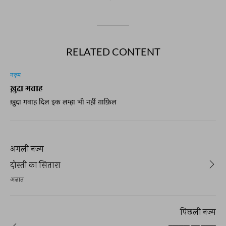
RELATED CONTENT
नज़्म
ख़ुदा गवाह
ख़ुदा गवाह दिल इक लम्हा भी नहीं ग़ाफ़िल
अगली नज़्म
दोस्ती का सितारा
अज्ञात
पिछली नज़्म