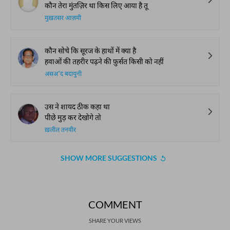
कौन तेरा मुंतज़िर था किस लिए आया है तू
मुख़तसर आज़मी
कौन सोचे कि सूरज के हाथों में क्या है
हवाओं की तहरीर पढ़ने की फ़ुर्सत किसी को नहीं
असअ'द बदायुनी
उस ने शायद ठीक कहा था
पीछे मुड़ कर देखोगे तो
ख़लील तनवीर
SHOW MORE SUGGESTIONS
COMMENT
SHARE YOUR VIEWS