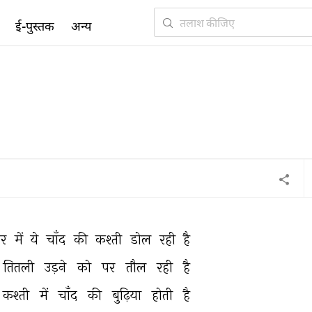
ई-पुस्तक
अन्य
र 
में 
ये 
चाँद 
की 
कश्ती 
डोल 
रही 
है 
तितली 
उड़ने 
को 
पर 
तौल 
रही 
है 
कश्ती 
में 
चाँद 
की 
बुढ़िया 
होती 
है 