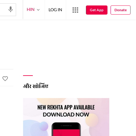
HIN
LOG IN
Get App
Donate
और खोजिए