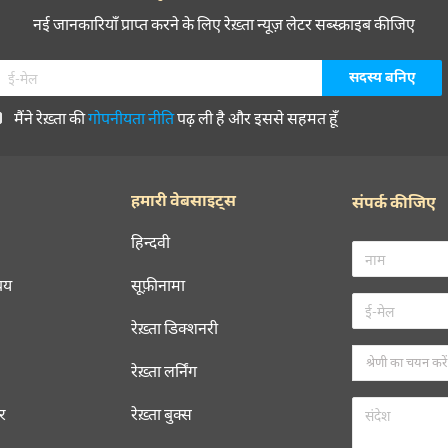
नई जानकारियाँ प्राप्त करने के लिए रेख़्ता न्यूज़ लेटर सब्स्क्राइब कीजिए
मैंने रेख़्ता की
गोपनीयता नीति
पढ़ ली है और इससे सहमत हूँ
हमारी वेबसाइट्स
संपर्क कीजिए
हिन्दवी
चय
सूफ़ीनामा
रेख़्ता डिक्शनरी
रेख़्ता लर्निंग
रर
रेख़्ता बुक्स