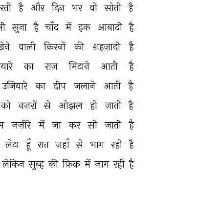
रती 
है 
और 
दिन 
भर 
वो 
सोती 
है 
भी 
सुना 
है 
चाँद 
में 
इक 
आबादी 
है 
ेने 
वाली 
किरनों 
की 
शहज़ादी 
है 
यारे 
का 
राज 
मिटाने 
आती 
है 
उजियारे 
का 
दीप 
जलाने 
आती 
है 
को 
नज़रों 
से 
ओझल 
हो 
जाती 
है 
म 
जज़ीरे 
में 
जा 
कर 
सो 
जाती 
है 
 
लेटा 
हूँ 
रात 
जहाँ 
से 
भाग 
रही 
है 
 
लेकिन 
सुब्ह 
की 
फ़िक्र 
में 
जाग 
रही 
है 