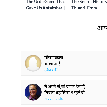
The Urdu Game That
The Secret History
Gave Us Antakshari |
Thumri: From
Bait Bazi Explained
Lucknow’s Courts 
Global Stages
आप 
मौसम बदला
बरखा आई
हबीब आसिम
मैं अपने ख़ूँ को जवाब देता हूँ
निचला धड़ मेरे साथ रहने दो
सत्यपाल आनंद