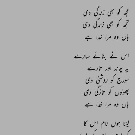
مجھ 
کو 
بھی 
زندگی 
دی 
تجھ 
کو 
بھی 
زندگی 
دی 
ہاں 
وہ 
مرا 
خدا 
ہے 
اس 
نے 
بنائے 
سارے 
یہ 
چاند 
اور 
تارے 
سورج 
کو 
روشنی 
دی 
پھولوں 
کو 
تازگی 
دی 
ہاں 
وہ 
مرا 
خدا 
ہے 
لیتا 
ہوں 
نام 
اس 
کا 