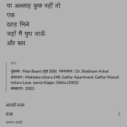
या 
अल्लाह 
कुछ 
नहीं 
तो 
एक 
दराड़ 
मिले 
जहाँ 
मैं 
छुप 
जाऊँ 
और 
बस 
स्रोत :
पुस्तक
: Man Baani (पृष्ठ 308)
रचनाकार
: Dr. Shabnam Ashai
प्रकाशन
: Maktaba istiara 248, Gaffar Apartment, Gaffar Manzil
istiara Lane, Jamia Nagar, Okhla (2002)
संस्करण
: 2002
अगली नज़्म
नज़्म
शबनम अशाई