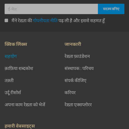
मैंने रेख़्ता की
गोपनीयता नीति
पढ़ ली है और इससे सहमत हूँ
क्विक लिंक्स
जानकारी
सहयोग
रेख़्ता फ़ाउंडेशन
क़ाफ़िया शब्दकोश
संस्थापक : परिचय
तक़्ती
संपर्क कीजिए
उर्दू रीसोर्स
करियर
अपना काम रेख़्ता को भेजें
रेख़्ता एक्सप्लोरर
हमारी वेबसाइट्स