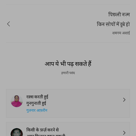
पिछली नज़्म
किन सोचों में डूबे हो
शबनम अशाई
आप ये भी पढ़ सकते हैं
हमारी पसंद
रक़्स करती हुई
गुनगुनाती हुई
गुलनार आफ़रीन
किसी के फ़र्ज़ करने से