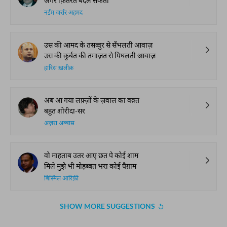
अगर फ़ितरत बदल सकती
नईम जर्रार अहमद
उस की आमद के तसव्वुर से सँभलती आवाज़
उस की क़ुर्बत की तमाज़त से पिघलती आवाज़
हारिस ख़लीक़
अब आ गया लफ़्ज़ों के ज़वाल का वक़्त
बहुत शोरीदा-सर
अज़रा अब्बास
वो माहताब उतर आए छत पे कोई शाम
मिले मुझे भी मोहब्बत भरा कोई पैग़ाम
बिस्मिल आरिफ़ी
SHOW MORE SUGGESTIONS