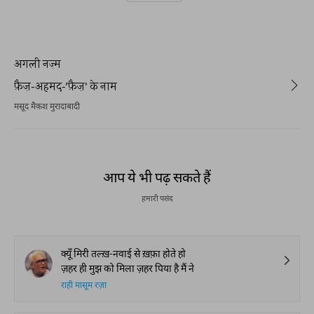
अगली नज़्म
फ़ैज़-अहमद-'फ़ैज़' के नाम
मसूद मैकश मुरादाबादी
आप ये भी पढ़ सकते हैं
हमारी पसंद
क्यूँ मिरी तल्ख़-नवाई से ख़फ़ा होते हो
ज़हर ही मुझ को मिला ज़हर पिया है मैं ने
राही मासूम रज़ा