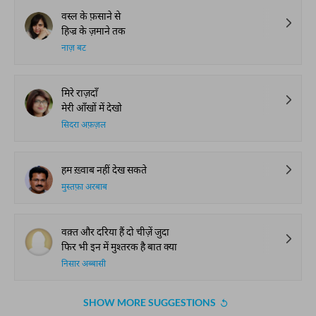
वस्ल के फ़साने से
हिज्र के ज़माने तक
नाज़ बट
मिरे राज़दाँ
मेरी आँखों में देखो
सिदरा अफ़ज़ल
हम ख़्वाब नहीं देख सकते
मुस्तफ़ा अरबाब
वक़्त और दरिया हैं दो चीज़ें जुदा
फिर भी इन में मुश्तरक है बात क्या
निसार अब्बासी
SHOW MORE SUGGESTIONS