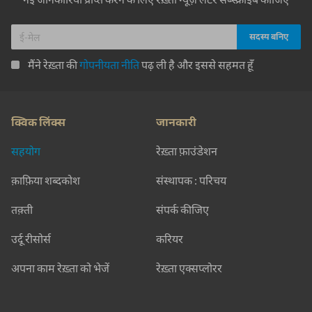
मैंने रेख़्ता की
गोपनीयता नीति
पढ़ ली है और इससे सहमत हूँ
क्विक लिंक्स
जानकारी
सहयोग
रेख़्ता फ़ाउंडेशन
क़ाफ़िया शब्दकोश
संस्थापक : परिचय
तक़्ती
संपर्क कीजिए
उर्दू रीसोर्स
करियर
अपना काम रेख़्ता को भेजें
रेख़्ता एक्सप्लोरर