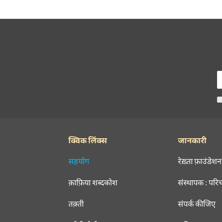
क्विक लिंक्स
जानकारी
सहयोग
रेख़्ता फ़ाउंडेशन
क़ाफ़िया शब्दकोश
संस्थापक : परि
तक़्ती
संपर्क कीजिए