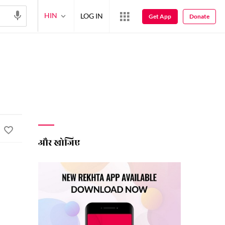
HIN
LOG IN
Get App
Donate
और खोजिए