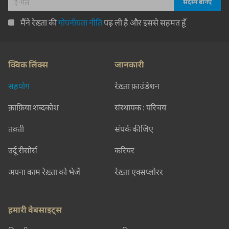
मैंने रेख़्ता की
गोपनीयता नीति
पढ़ ली है और इससे सहमत हूँ
क्विक लिंक्स
जानकारी
सहयोग
रेख़्ता फ़ाउंडेशन
क़ाफ़िया शब्दकोश
संस्थापक : परिचय
तक़्ती
संपर्क कीजिए
उर्दू रीसोर्स
करियर
अपना काम रेख़्ता को भेजें
रेख़्ता एक्सप्लोरर
हमारी वेबसाइट्स