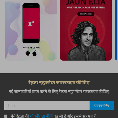
रेख़्ता न्यूज़लेटर सबस्क्राइब कीजिए
नई जानकारियाँ प्राप्त करने के लिए रेख़्ता न्यूज़ लेटर सब्स्क्राइब कीजिए
मैंने रेख़्ता की
गोपनीयता नीति
पढ़ ली है और इससे सहमत हूँ