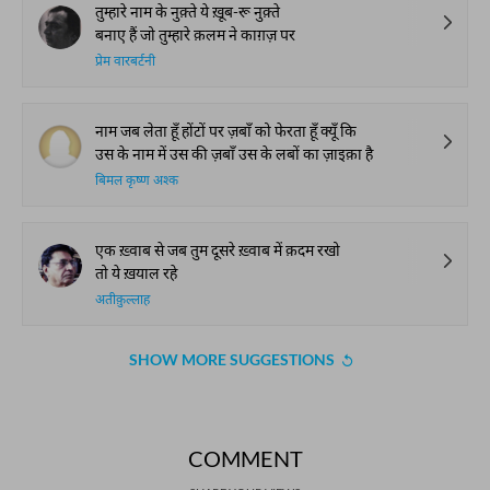
तुम्हारे नाम के नुक़्ते ये ख़ूब-रू नुक़्ते
बनाए हैं जो तुम्हारे क़लम ने काग़ज़ पर
प्रेम वारबर्टनी
नाम जब लेता हूँ होंटों पर ज़बाँ को फेरता हूँ क्यूँ कि
उस के नाम में उस की ज़बाँ उस के लबों का ज़ाइक़ा है
बिमल कृष्ण अश्क
एक ख़्वाब से जब तुम दूसरे ख़्वाब में क़दम रखो
तो ये ख़याल रहे
अतीक़ुल्लाह
SHOW MORE SUGGESTIONS
COMMENT