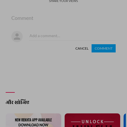
SHARE YOUR VIEWS
Comment
CANCEL
COMMENT
और खोजिए