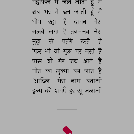
महफ़िल 
में 
जल 
जाती 
हूँ 
मैं 
शब 
भर 
में 
ढल 
जाती 
हूँ 
मैं 
भीग 
रहा 
है 
दामन 
मेरा 
जलने 
लगा 
है 
तन-मन 
मेरा 
मुझ 
से 
पतंगे 
डरते 
हैं 
फिर 
भी 
वो 
मुझ 
पर 
मरते 
हैं 
पास 
वो 
मेरे 
जब 
आते 
हैं 
मौत 
का 
लुक़्मा 
बन 
जाते 
हैं 
'आदिल' 
मेरा 
नाम 
बताओ 
इल्म 
की 
शमएँ 
हर 
सू 
जलाओ 