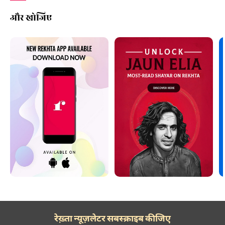
और खोजिए
रेख़्ता न्यूज़लेटर सबस्क्राइब कीजिए