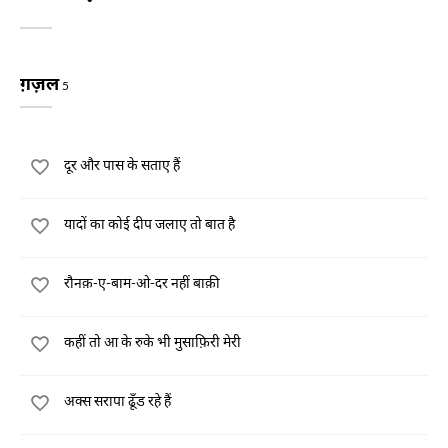
ग़ज़ल
5
दूर और पास के सताए हैं
यादों का कोई दीप जलाए तो बात है
रौनक़-ए-बाम-ओ-दर नहीं बाक़ी
कहीं तो आ के रुके भी मुसाफ़िरी मेरी
अक्स सरापा ढूँड रहे हैं