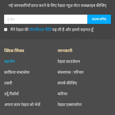
नई जानकारियाँ प्राप्त करने के लिए रेख़्ता न्यूज़ लेटर सब्स्क्राइब कीजिए
मैंने रेख़्ता की
गोपनीयता नीति
पढ़ ली है और इससे सहमत हूँ
क्विक लिंक्स
जानकारी
सहयोग
रेख़्ता फ़ाउंडेशन
क़ाफ़िया शब्दकोश
संस्थापक : परिचय
तक़्ती
संपर्क कीजिए
उर्दू रीसोर्स
करियर
अपना काम रेख़्ता को भेजें
रेख़्ता एक्सप्लोरर