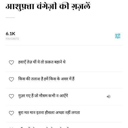
आशुफ़्ता चंगेज़ी की ग़ज़लें
6.1K
FAVORITE
हवाएँ तेज़ थीं ये तो फ़क़त बहाने थे
किस की तलाश है हमें किस के असर में हैं
गुज़र गए हैं जो मौसम कभी न आएँगे
बुरा मत मान इतना हौसला अच्छा नहीं लगता