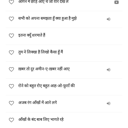
आँगन में छोड़ आए थे जो ग़ार देख लें
सभी को अपना समझता हूँ क्या हुआ है मुझे
इतना क्यूँ शरमाते हैं
तुम ने लिक्खा है लिखो कैसा हूँ मैं
ख़बर तो दूर अमीन-ए-ख़बर नहीं आए
रोने को बहुत रोए बहुत आह-ओ-फ़ुग़ाँ की
अजब रंग आँखों में आने लगे
आँखों के बंद बाब लिए भागते रहे