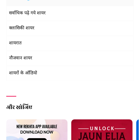
सर्वाधिक पढ़े गये शायर
क्लासिकी शायर
शायरात
नौजवान शायर
शायरों के ऑडियो
और खोजिए