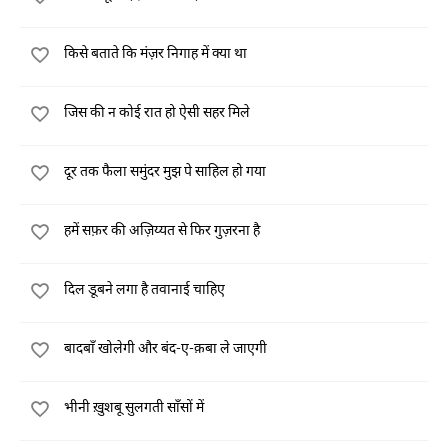
किसे बताते कि मंज़र निगाह में क्या था
जिस की न कोई रात हो ऐसी सहर मिले
दूर तक फैला समुंदर मुझ पे साहिल हो गया
हमें सफ़र की अज़िय्यत से फिर गुज़रना है
दिल डूबने लगा है तवानाई चाहिए
बादबाँ खोलेगी और बंद-ए-क़बा ले जाएगी
भीनी ख़ुशबू सुलगती साँसों में