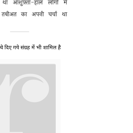
था 
आशुफ़्ता-हाल 
लोगों 
में 
तबीअत 
का 
अपनी 
चर्चा 
था 
े दिए गये संग्रह में भी शामिल है