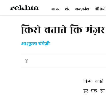
शायर
शेर
शब्दकोश
वीडियो
किसे बताते कि मंज़र
आशुफ़्ता चंगेज़ी
किसे 
बताते 
हर 
एक 
रंग 