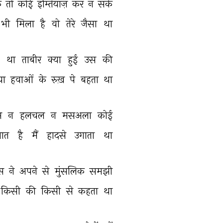
 
तो 
कोई 
इम्तियाज़ 
कर 
न 
सके 
भी 
मिला 
है 
वो 
तेरे 
जैसा 
था 
 
था 
ताबीर 
क्या 
हुई 
उस 
की 
या 
हवाओं 
के 
रुख़ 
पे 
बहता 
था 
म 
न 
हलचल 
न 
मसअला 
कोई 
बात 
है 
मैं 
हादसे 
उगाता 
था 
स 
ने 
अपने 
से 
मुंसलिक 
समझी 
किसी 
की 
किसी 
से 
कहता 
था 