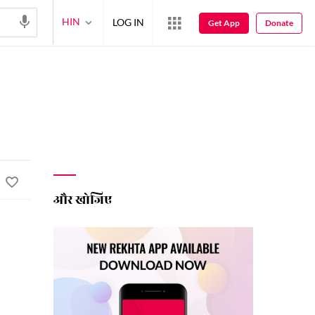
HIN
LOG IN
Get App
Donate
और खोजिए