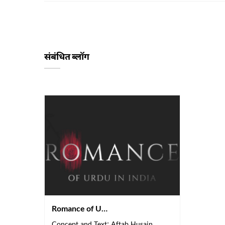
संबंधित ब्लॉग
Romance of Urdu in India
Concept and Text: Aftab Husain