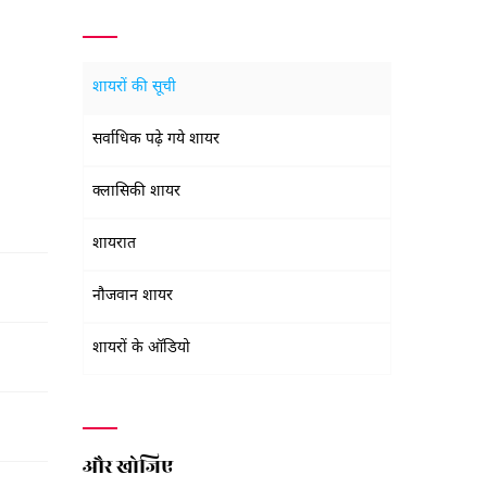
शायरों की सूची
सर्वाधिक पढ़े गये शायर
क्लासिकी शायर
शायरात
नौजवान शायर
शायरों के ऑडियो
और खोजिए