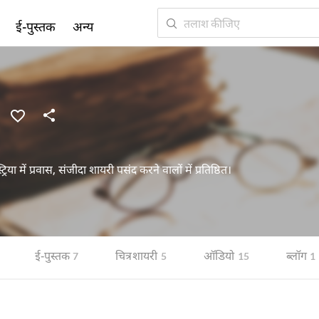
ई-पुस्तक
अन्य
िया में प्रवास, संजीदा शायरी पसंद करने वालों में प्रतिष्ठित।
ई-पुस्तक
चित्र शायरी
ऑडियो
ब्लॉग
7
5
15
1