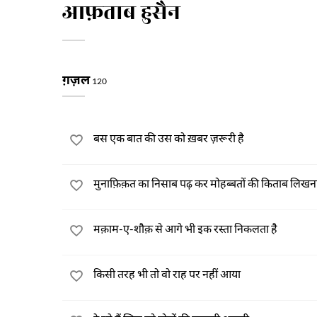
आफ़ताब हुसैन
ग़ज़ल
120
बस एक बात की उस को ख़बर ज़रूरी है
मुनाफ़िक़त का निसाब पढ़ कर मोहब्बतों की किताब लिखन
मक़ाम-ए-शौक़ से आगे भी इक रस्ता निकलता है
किसी तरह भी तो वो राह पर नहीं आया