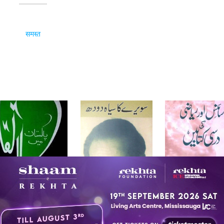
समस्त
ाकिस्तान में तहजीब का इर्तिक़ा
Sawere Ka Siyah Doodh
Science Aur Riyaz
1984