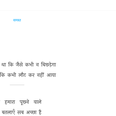
समस्त
 
था 
कि 
जैसे 
कभी 
न 
बिछड़ेगा 
कि 
कभी 
लौट 
कर 
नहीं 
आया 
 
हमारा 
पूछने 
वाले 
 
बतलाएँ 
सब 
अच्छा 
है 