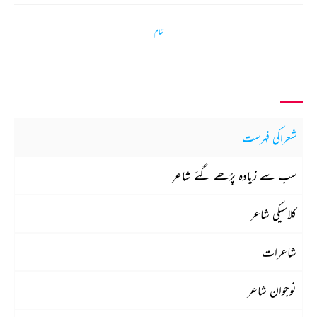
تمام
شعراکی فہرست
سب سے زیادہ پڑھے گئے شاعر
کلاسیکی شاعر
شاعرات
نوجوان شاعر