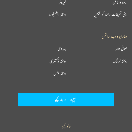
اردو وسائل
کیریئر
اپنی تخلیقات ریختہ کو بھیجیں
ریختہ ایکسپلورر
ہماری ویب سائٹس
صوفی نامہ
ہندوی
ریختہ لرننگ
ریختہ ڈکشنری
ریختہ بکس
رابطہ کیجیے
فالو کیجیے