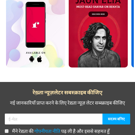
रेख़्ता न्यूज़लेटर सबस्क्राइब कीजिए
नई जानकारियाँ प्राप्त करने के लिए रेख़्ता न्यूज़ लेटर सब्स्क्राइब कीजिए
मैंने रेख़्ता की
गोपनीयता नीति
पढ़ ली है और इससे सहमत हूँ