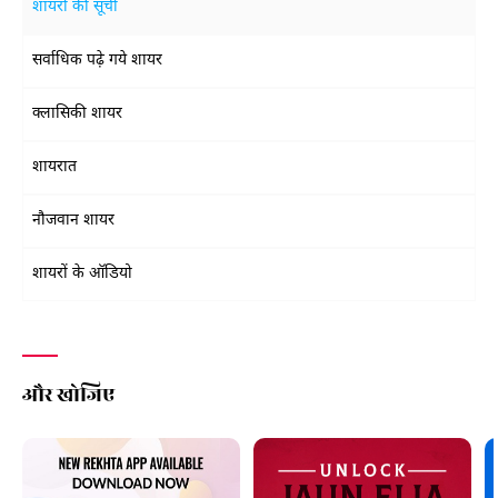
शायरों की सूची
सर्वाधिक पढ़े गये शायर
क्लासिकी शायर
शायरात
नौजवान शायर
शायरों के ऑडियो
और खोजिए