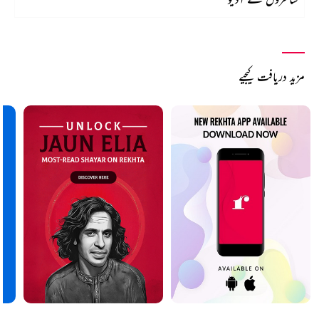
مزید دریافت کیجیے