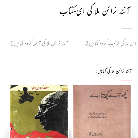
آنند نرائن ملا کی ای-کتاب
رائن ملا کی ترتیب کردہ کتابیں
3
آنند نرائن ملا کی ترجمہ کردہ کتابیں
1
آنند نرائن ملا کی کتابیں
9