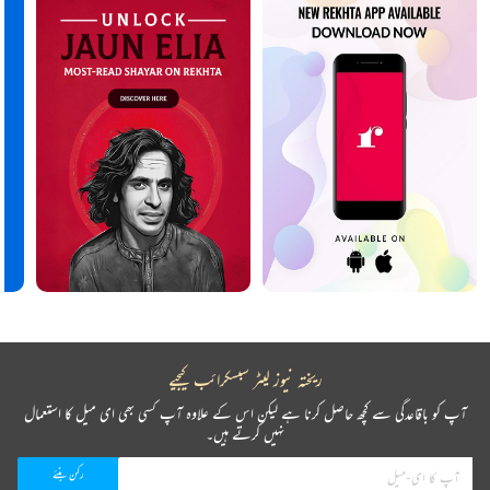
ریختہ نیوز لیٹر سبسکرائب کیجیے
آپ کو باقاعدگی سے کچھ حاصل کرنا ہے لیکن اس کے علاوہ آپ کسی بھی ای میل کا استعمال
نہیں کرتے ہیں۔