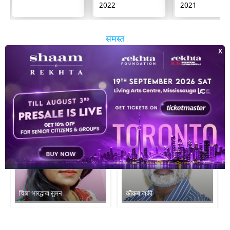
2022
2021
समस्त
अन्य शायरों को पढ़िए
चित्रा भारद्वाज सुमन
काैकब ज़की