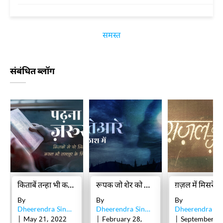
समस्त
संबंधित ब्लॉग
किताबें तन्हा भी करती हैं और तन्हाई से बचाती भी हैं
रूपक जो शेर को ज़मीन से आसमान तक पहुँचा देते हैं
By
By
By
Dheerendra Singh Faiyaz
Dheerendra Singh Faiyaz
| May 21, 2022
| February 28,
| September 06