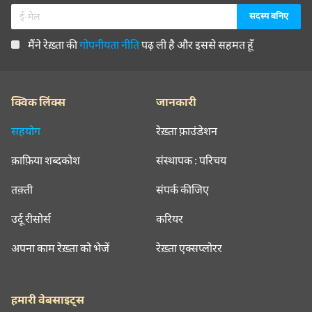
मैंने रेख़्ता की
गोपनीयता नीति
पढ़ ली है और इससे सहमत हूँ
क्विक लिंक्स
जानकारी
सहयोग
रेख़्ता फ़ाउंडेशन
क़ाफ़िया शब्दकोश
संस्थापक : परिचय
तक़्ती
संपर्क कीजिए
उर्दू रीसोर्स
करियर
अपना काम रेख़्ता को भेजें
रेख़्ता एक्सप्लोरर
हमारी वेबसाइट्स