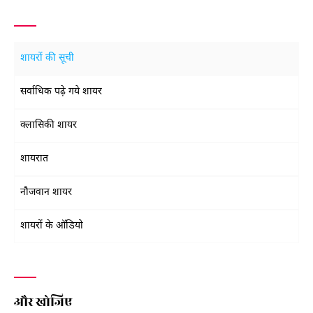
शायरों की सूची
सर्वाधिक पढ़े गये शायर
क्लासिकी शायर
शायरात
नौजवान शायर
शायरों के ऑडियो
और खोजिए