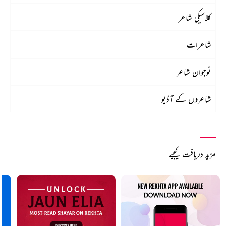
کلاسیکی شاعر
شاعرات
نوجوان شاعر
شاعروں کے آڈیو
مزید دریافت کیجیے