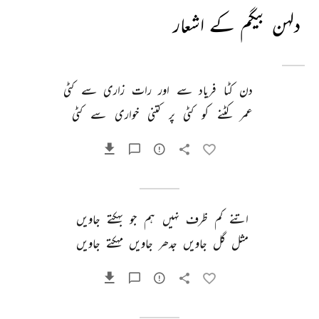
دلہن بیگم کے اشعار
دن 
کٹا 
فریاد 
سے 
اور 
رات 
زاری 
سے 
کٹی 
عمر 
کٹنے 
کو 
کٹی 
پر 
کتنی 
خواری 
سے 
کٹی 
اتنے 
کم 
ظرف 
نہیں 
ہم 
جو 
بہکتے 
جاویں 
مثل 
گل 
جاویں 
جدھر 
جاویں 
مہکتے 
جاویں 