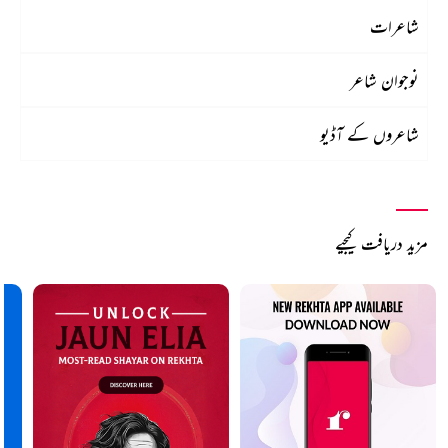
شاعرات
نوجوان شاعر
شاعروں کے آڈیو
مزید دریافت کیجیے