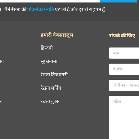
मैंने रेख़्ता की
गोपनीयता नीति
पढ़ ली है और इससे सहमत हूँ
हमारी वेबसाइट्स
संपर्क कीजिए
हिन्दवी
चय
सूफ़ीनामा
रेख़्ता डिक्शनरी
रेख़्ता लर्निंग
रर
रेख़्ता बुक्स