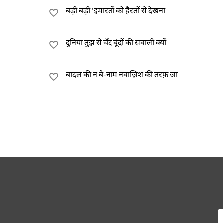
बड़ी बड़ी 'इमारतों को हैरतों से देखना
दुनिया तुझ से चँद बूंदों की सवाली क्यों
बादल की न बे-नाम नवाज़िश की तरफ़ जा