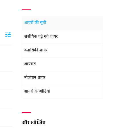
शायरों की सूची
सर्वाधिक पढ़े गये शायर
क्लासिकी शायर
शायरात
नौजवान शायर
शायरों के ऑडियो
और खोजिए