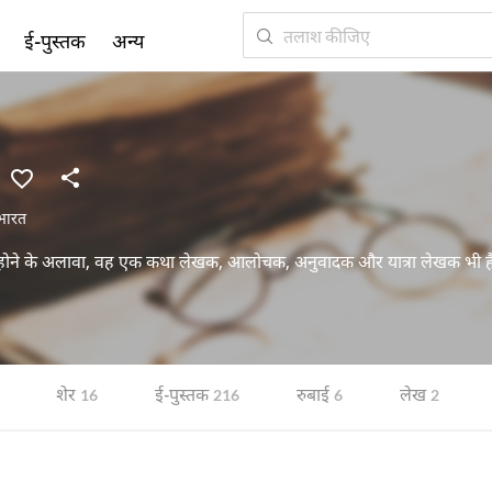
ई-पुस्तक
अन्य
भारत
र होने के अलावा, वह एक कथा लेखक, आलोचक, अनुवादक और यात्रा लेखक भी है
शेर
ई-पुस्तक
रुबाई
लेख
16
216
6
2