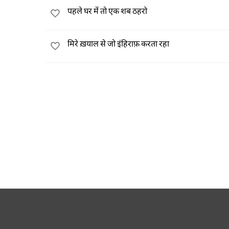
पहले घर में तो एक शब ठहरो
मिरे ख़याल से जो इंहिराफ़ करता रहा