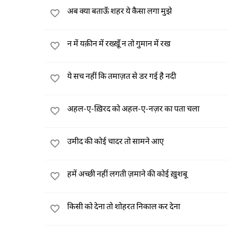
अब क्या बताऊँ शहर ये कैसा लगा मुझे
न में यक़ीन में रख्खूँ न तो गुमान में रख
ये सच नहीं कि तमाज़त से डर गई है नदी
अहल-ए-ख़िरद को अहल-ए-नज़र का पता चला
उमीद की कोई चादर तो सामने आए
हमें अच्छी नहीं लगती ज़माने की कोई ख़ुशबू
किसी को देना तो शोहरत निकाल कर देना