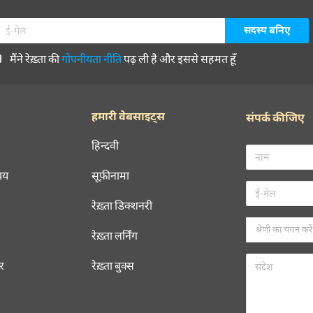
मैंने रेख़्ता की
गोपनीयता नीति
पढ़ ली है और इससे सहमत हूँ
हमारी वेबसाइट्स
संपर्क कीजिए
हिन्दवी
चय
सूफ़ीनामा
रेख़्ता डिक्शनरी
रेख़्ता लर्निंग
रर
रेख़्ता बुक्स