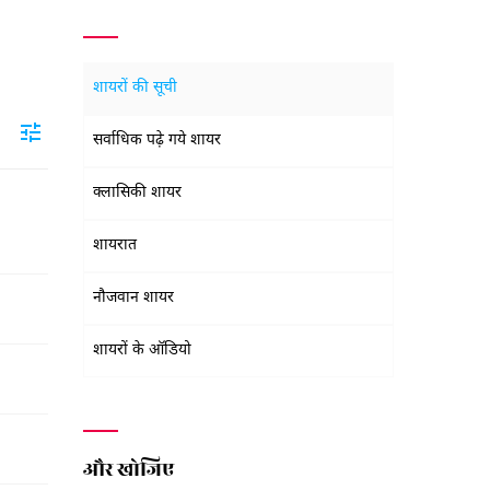
शायरों की सूची
सर्वाधिक पढ़े गये शायर
क्लासिकी शायर
शायरात
नौजवान शायर
शायरों के ऑडियो
और खोजिए