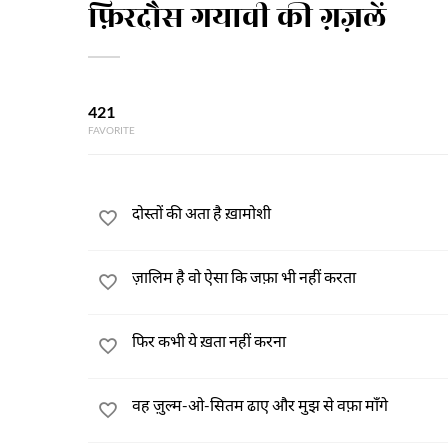
फ़िरदौस गयावी की ग़ज़लें
421
FAVORITE
दोस्तों की अता है ख़ामोशी
ज़ालिम है वो ऐसा कि जफ़ा भी नहीं करता
फिर कभी ये ख़ता नहीं करना
वह ज़ुल्म-ओ-सितम ढाए और मुझ से वफ़ा माँगे