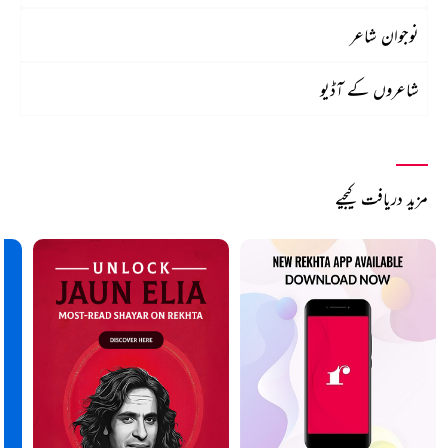
نوجوان شاعر
شاعروں کے آڈیو
مزید دریافت کیجیے