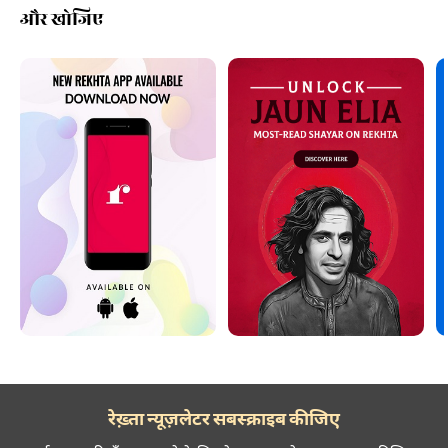
और खोजिए
रेख़्ता न्यूज़लेटर सबस्क्राइब कीजिए