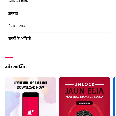
क्लासिकी शायर
शायरात
नौजवान शायर
शायरों के ऑडियो
और खोजिए