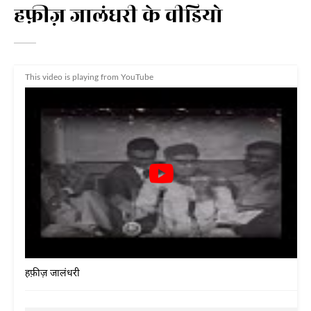
हफ़ीज़ जालंधरी के वीडियो
This video is playing from YouTube
हफ़ीज़ जालंधरी