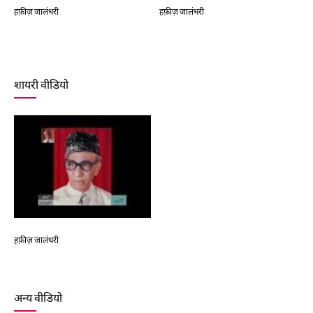
हफ़ीज़ जालंधरी
हफ़ीज़ जालंधरी
हफ
हफ़ीज़ जालंधरी
हफ़ीज़ जालंधरी
शायरी वीडियो
हफ़ीज़ जालंधरी
अन्य वीडियो