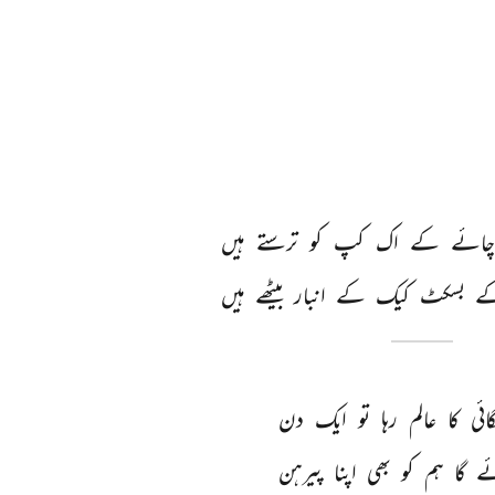
ائے 
کے 
اک 
کپ 
کو 
ترستے 
ہیں 
ے 
بسکٹ 
کیک 
کے 
انبار 
بیٹھے 
ہیں 
ائی 
کا 
عالم 
رہا 
تو 
ایک 
دن 
ے 
گا 
ہم 
کو 
بھی 
اپنا 
پیرہن 