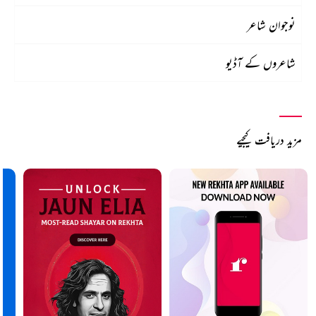
نوجوان شاعر
شاعروں کے آڈیو
مزید دریافت کیجیے