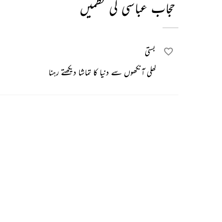
حجاب عباسی کی نظمیں
بستی
کھلی آنکھوں سے دنیا کا تماشا دیکھتے رہنا