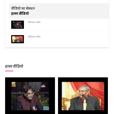
वीडियो का सेक्शन
हास्य वीडियो
इफ़्तिख़ार आरिफ़
इफ़्तिख़ार आरिफ़
हास्य वीडियो