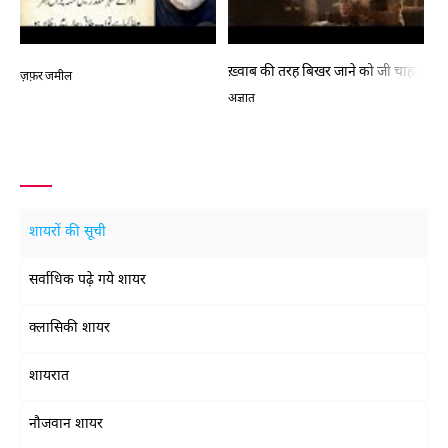
ख़्वाब की तरह बिखर जाने को जी चाहता है
ज़फ़र जमील
अज्ञात
शायरों की सूची
सर्वाधिक पढ़े गये शायर
क्लासिकी शायर
शायरात
नौजवान शायर