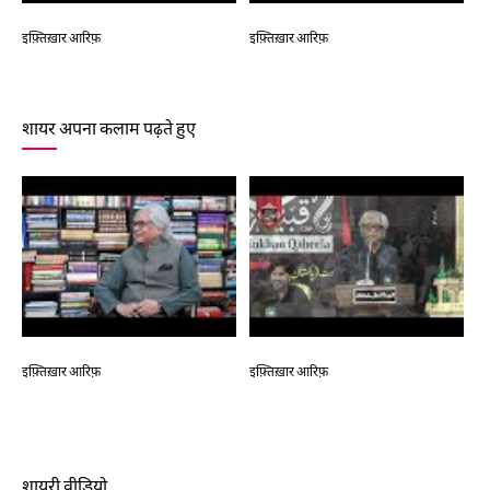
इफ़्तिख़ार आरिफ़
इफ़्तिख़ार आरिफ़
शायर अपना कलाम पढ़ते हुए
इफ़्तिख़ार आरिफ़
इफ़्तिख़ार आरिफ़
इफ
शायरी वीडियो