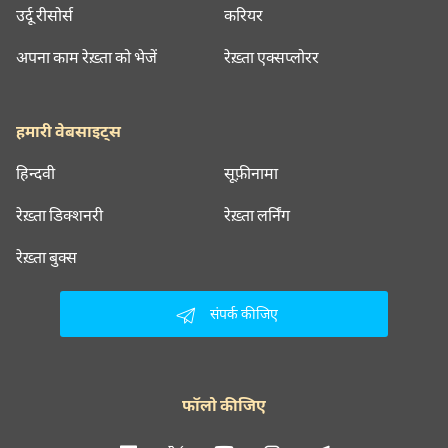
उर्दू रीसोर्स
करियर
अपना काम रेख़्ता को भेजें
रेख़्ता एक्सप्लोरर
हमारी वेबसाइट्स
हिन्दवी
सूफ़ीनामा
रेख़्ता डिक्शनरी
रेख़्ता लर्निंग
रेख़्ता बुक्स
संपर्क कीजिए
फॉलो कीजिए