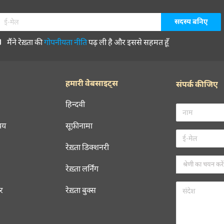
मैंने रेख़्ता की
गोपनीयता नीति
पढ़ ली है और इससे सहमत हूँ
हमारी वेबसाइट्स
संपर्क कीजिए
हिन्दवी
चय
सूफ़ीनामा
रेख़्ता डिक्शनरी
रेख़्ता लर्निंग
रर
रेख़्ता बुक्स