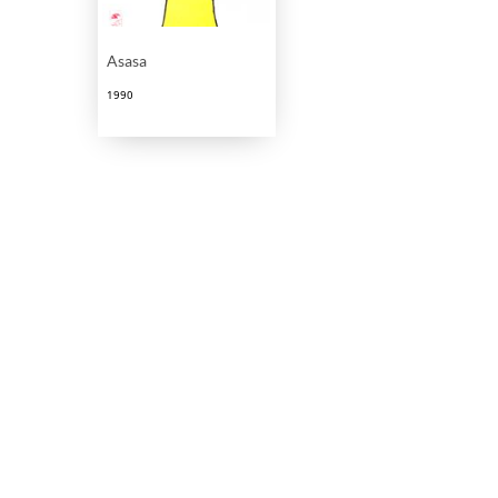
Asasa
1990