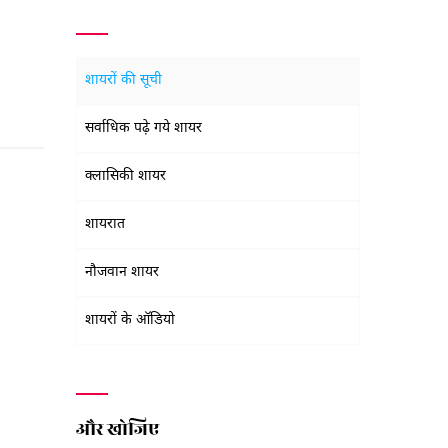
शायरों की सूची
सर्वाधिक पढ़े गये शायर
क्लासिकी शायर
शायरात
नौजवान शायर
शायरों के ऑडियो
और खोजिए