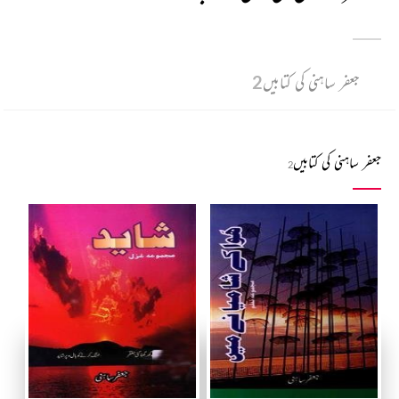
جعفر ساہنی کی کتابیں
2
جعفر ساہنی کی کتابیں
2