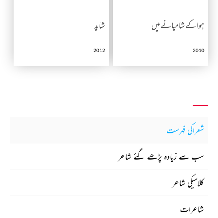
ہوا کے شامیانے میں
شاید
2012
2010
شعراکی فہرست
سب سے زیادہ پڑھے گئے شاعر
کلاسیکی شاعر
شاعرات