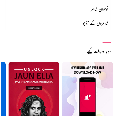
نوجوان شاعر
شاعروں کے آڈیو
مزید دریافت کیجیے