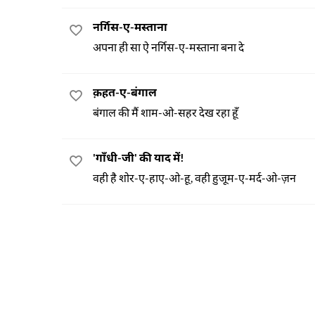
नर्गिस-ए-मस्ताना
अपना ही सा ऐ नर्गिस-ए-मस्ताना बना दे
क़हत-ए-बंगाल
बंगाल की मैं शाम-ओ-सहर देख रहा हूँ
'गाँधी-जी' की याद में!
वही है शोर-ए-हाए-ओ-हू, वही हुजूम-ए-मर्द-ओ-ज़न