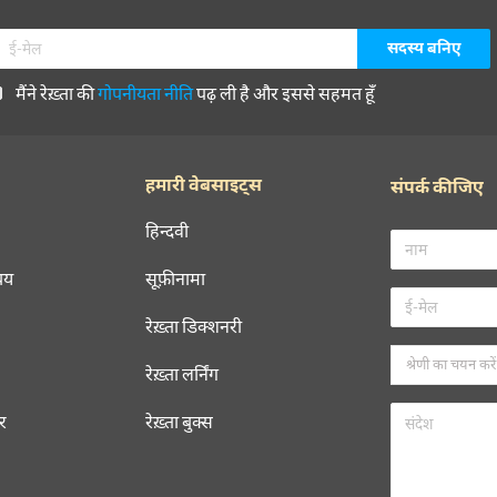
मैंने रेख़्ता की
गोपनीयता नीति
पढ़ ली है और इससे सहमत हूँ
हमारी वेबसाइट्स
संपर्क कीजिए
हिन्दवी
चय
सूफ़ीनामा
रेख़्ता डिक्शनरी
रेख़्ता लर्निंग
रर
रेख़्ता बुक्स