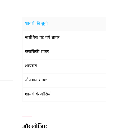
शायरों की सूची
सर्वाधिक पढ़े गये शायर
क्लासिकी शायर
शायरात
नौजवान शायर
शायरों के ऑडियो
और खोजिए