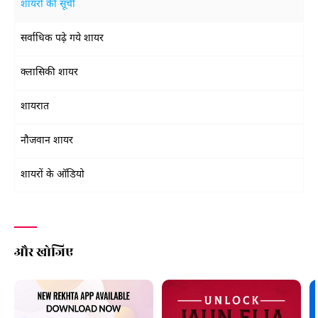
शायरों की सूची
सर्वाधिक पढ़े गये शायर
क्लासिकी शायर
शायरात
नौजवान शायर
शायरों के ऑडियो
और खोजिए