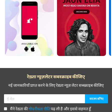
रेख़्ता न्यूज़लेटर सबस्क्राइब कीजिए
नई जानकारियाँ प्राप्त करने के लिए रेख़्ता न्यूज़ लेटर सब्स्क्राइब कीजिए
मैंने रेख़्ता की
गोपनीयता नीति
पढ़ ली है और इससे सहमत हूँ