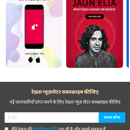
रेख़्ता न्यूज़लेटर सबस्क्राइब कीजिए
नई जानकारियाँ प्राप्त करने के लिए रेख़्ता न्यूज़ लेटर सब्स्क्राइब कीजिए
मैंने रेख़्ता की
गोपनीयता नीति
पढ़ ली है और इससे सहमत हूँ