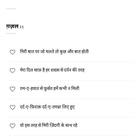
ग़ज़ल
11
मिरी बात पर जो चलते तो कुछ और बात होती
मेरा दिल साफ़ है हर शख़्स से दर्पन की तरह
ग़म-ए-हयात से फ़ुर्सत हमें कभी न मिली
दर्द-ए-फ़िराक़ दर्द-ए-तमन्ना लिए हुए
वो इस तरह से मिरी ज़िंदगी के साथ रहे