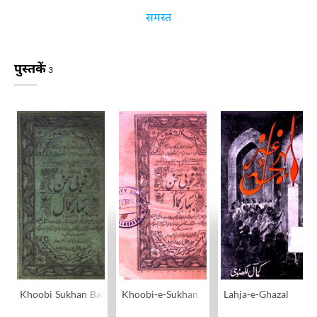
समस्त
पुस्तकें
3
Khoobi Sukhan Bahar-e-Kamal
Khoobi-e-Sukhan
Lahja-e-Ghazal