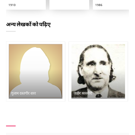
1910
1986
अन्य लेखकों को पढ़िए
ग़ुलाम दस्तगीर शरर
ज़हीर काश्मीरी