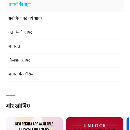
शायरों की सूची
सर्वाधिक पढ़े गये शायर
क्लासिकी शायर
शायरात
नौजवान शायर
शायरों के ऑडियो
और खोजिए