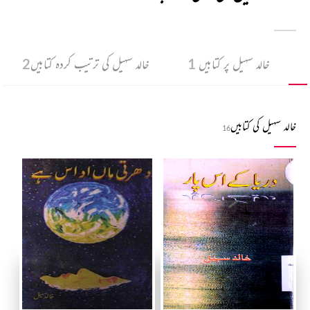
خالد سہیل پر کتابیں
1
خالد سہیل کی ترتیب کردہ کتابیں
2
خالد سہیل کی کتابیں
16