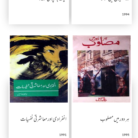
1994
ہر دور میں مصلوب
انفرادی اور معاشرتی نفسیات
1991
1995