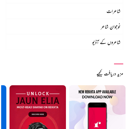
شاعرات
نوجوان شاعر
شاعروں کے آڈیو
مزید دریافت کیجیے